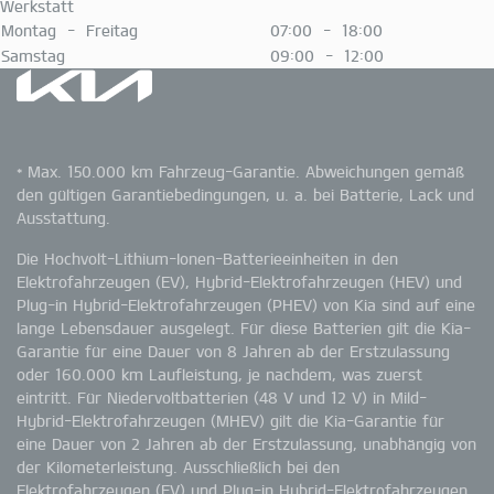
Werkstatt
Montag - Freitag
07:00 - 18:00
Samstag
09:00 - 12:00
* Max. 150.000 km Fahrzeug-Garantie. Abweichungen gemäß
den gültigen Garantiebedingungen, u. a. bei Batterie, Lack und
Ausstattung.
Die Hochvolt-Lithium-Ionen-Batterieeinheiten in den
Elektrofahrzeugen (EV), Hybrid-Elektrofahrzeugen (HEV) und
Plug-in Hybrid-Elektrofahrzeugen (PHEV) von Kia sind auf eine
lange Lebensdauer ausgelegt. Für diese Batterien gilt die Kia-
Garantie für eine Dauer von 8 Jahren ab der Erstzulassung
oder 160.000 km Laufleistung, je nachdem, was zuerst
eintritt. Für Niedervoltbatterien (48 V und 12 V) in Mild-
Hybrid-Elektrofahrzeugen (MHEV) gilt die Kia-Garantie für
eine Dauer von 2 Jahren ab der Erstzulassung, unabhängig von
der Kilometerleistung. Ausschließlich bei den
Elektrofahrzeugen (EV) und Plug-in Hybrid-Elektrofahrzeugen