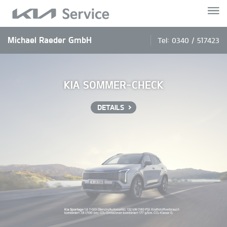
Michael Raeder GmbH
Tel:
0340 / 517423
KIA SOMMER-CHECK
DETAILS