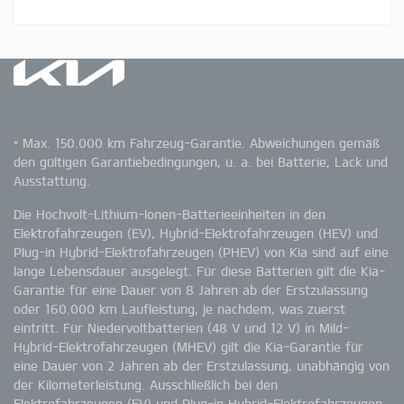
* Max. 150.000 km Fahrzeug-Garantie. Abweichungen gemäß
den gültigen Garantiebedingungen, u. a. bei Batterie, Lack und
Ausstattung.
Die Hochvolt-Lithium-Ionen-Batterieeinheiten in den
Elektrofahrzeugen (EV), Hybrid-Elektrofahrzeugen (HEV) und
Plug-in Hybrid-Elektrofahrzeugen (PHEV) von Kia sind auf eine
lange Lebensdauer ausgelegt. Für diese Batterien gilt die Kia-
Garantie für eine Dauer von 8 Jahren ab der Erstzulassung
oder 160.000 km Laufleistung, je nachdem, was zuerst
eintritt. Für Niedervoltbatterien (48 V und 12 V) in Mild-
Hybrid-Elektrofahrzeugen (MHEV) gilt die Kia-Garantie für
eine Dauer von 2 Jahren ab der Erstzulassung, unabhängig von
der Kilometerleistung. Ausschließlich bei den
Elektrofahrzeugen (EV) und Plug-in Hybrid-Elektrofahrzeugen