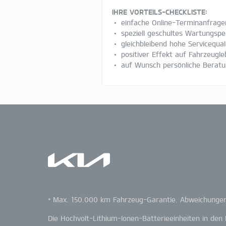
IHRE VORTEILS-CHECKLISTE:
• einfache Online-Terminanfrage
• speziell geschultes Wartungspe
• gleichbleibend hohe Servicequal
• positiver Effekt auf Fahrzeug
• auf Wunsch persönliche Berat
* Max. 150.000 km Fahrzeug-Garantie. Abweichungen 
Die Hochvolt-Lithium-Ionen-Batterieeinheiten in den