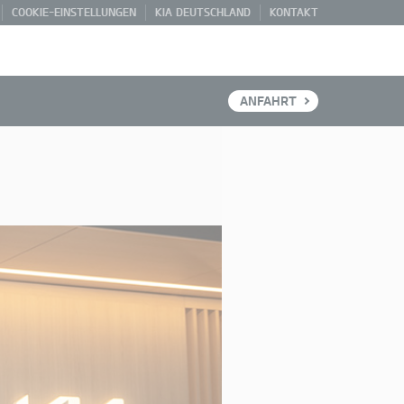
COOKIE-EINSTELLUNGEN
KIA DEUTSCHLAND
KONTAKT
ANFAHRT