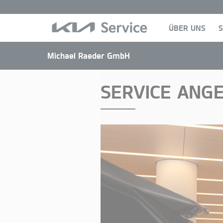
ÜBER UNS
S
Michael Raeder GmbH
SERVICE ANG