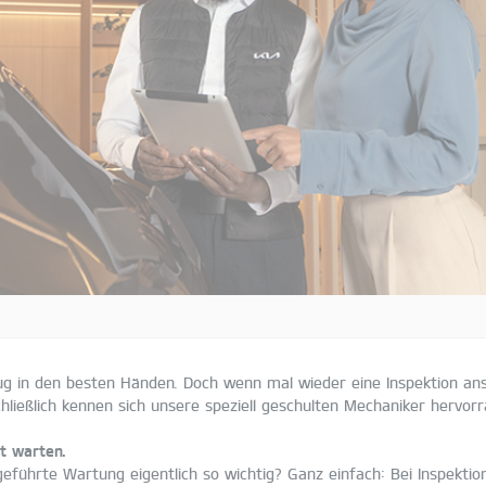
eug in den besten Händen. Doch wenn mal wieder eine Inspektion an
chließlich kennen sich unsere speziell geschulten Mechaniker hervor
t warten.
eführte Wartung eigentlich so wichtig? Ganz einfach: Bei Inspektio